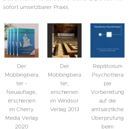
sofort umsetzbarer Praxis.
Der
Der
Repititorium
Mobbingbera
Mobbingbera
Psychothera
ter -
ter,
pie
Neuauflage,
erschienen
Vorbereitung
erschienen
im Windsor
auf die
im Cherry
Verlag 2013
amtsärztliche
Media Verlag
Überprüfung
2020
beim